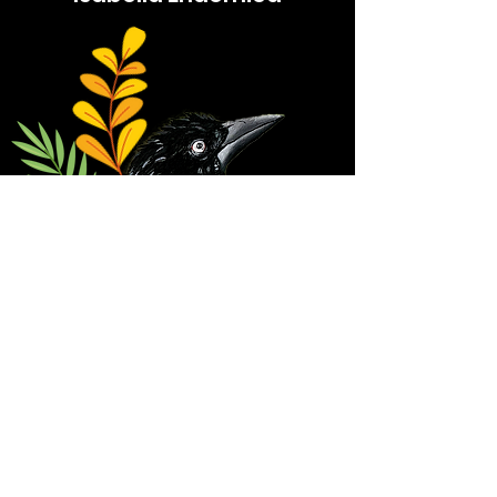
Subscribe Form
Submit