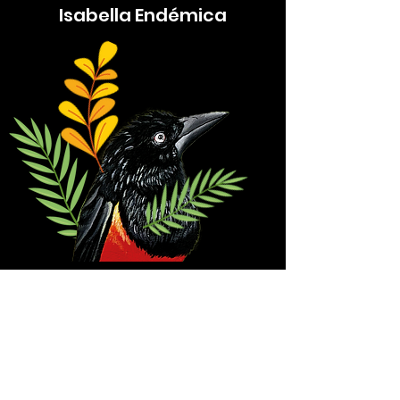
Isabella Endémica
Subscribe Form
Submit