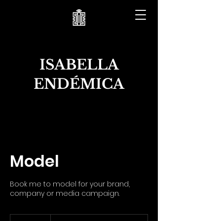
ISABELLA
ENDÉMICA
Model
Book me to model for your brand,
company or media campaign.
To