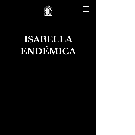
ISABELLA
ENDÉMICA